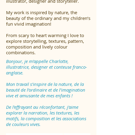
illustrator, designer and storyteller.
My work is inspired by nature, the
beauty of the ordinary and my children’s
fun vivid imagination!
From scary to heart warming I love to
explore storytelling, textures, pattern,
composition and lively colour
combinations.
Bonjour, je m'appelle Charlotte,
illustratrice, designer et conteuse franco-
anglaise.
Mon travail s’inspire de la nature, de la
beauté de l’ordinaire et de l’imagination
vive et amusante de mes enfants !
De l'effrayant au réconfortant, j'aime
explorer la narration, les textures, les
motifs, la composition et les associations
de couleurs vives.